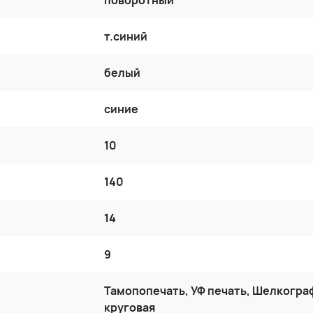
т.синий
белый
синие
10
140
14
9
Тамопопечать, УФ печать, Шелкогра
круговая