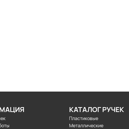
МАЦИЯ
КАТАЛОГ РУЧЕК
чек
Пластиковые
боты
Металлические