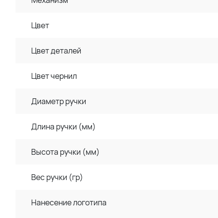
Цвет
Цвет деталей
Цвет чернил
Диаметр ручки
Длина ручки (мм)
Высота ручки (мм)
Вес ручки (гр)
Нанесение логотипа