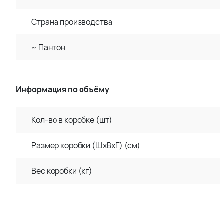
Страна производства
~ Пантон
Информация по объёму
Кол-во в коробке (шт)
Размер коробки (ШхВхГ) (см)
Вес коробки (кг)