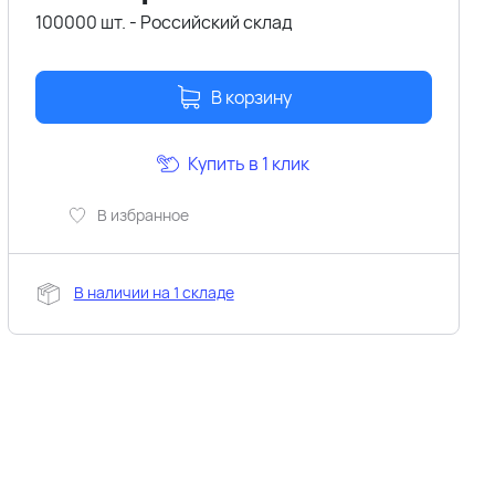
100000 шт. - Российский склад
В корзину
Купить в 1 клик
В избранное
В наличии на 1 складе