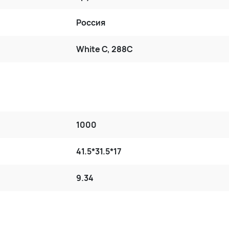
Россия
White C, 288C
1000
41.5*31.5*17
9.34