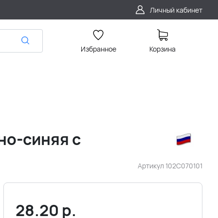
Личный кабинет
Избранное
Корзина
но-синяя с
Артикул
102С070101
28.20
р.