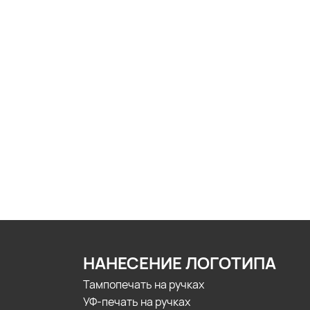
НАНЕСЕНИЕ ЛОГОТИПА
Тампопечать на ручках
УФ-печать на ручках