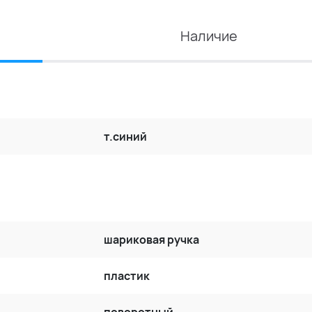
Наличие
т.синий
шариковая ручка
пластик
поворотный