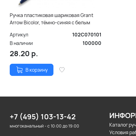
Ручка пластиковая шариковая Grant
Arrow Bicolor, тёмно-синяя с белым
Артикул
102С070101
В наличии
100000
28.20
р.
В корзину
ИНФОР
+7 (495) 103-13-42
Каталог ру
многоканальный - с 10:00 до 19:00
Условия ра