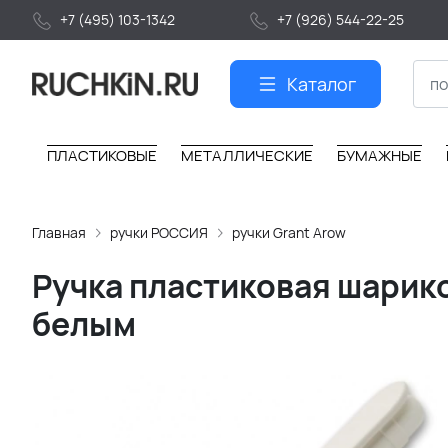
+7 (495) 103-1342
+7 (926) 544-22-25
Каталог
ПЛАСТИКОВЫЕ
МЕТАЛЛИЧЕСКИЕ
БУМАЖНЫЕ
Главная
ручки РОССИЯ
ручки Grant Arow
Ручка пластиковая шариков
белым