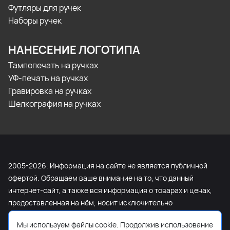
Футляры для ручек
Наборы ручек
НАНЕСЕНИЕ ЛОГОТИПА
Тампопечать на ручках
УФ-печать на ручках
Гравировка на ручках
Шелкография на ручках
2005-2026. Информация на сайте не является публичной
офертой. Обращаем ваше внимание на то, что данный
интернет-сайт, а также вся информация о товарах и ценах,
предоставленная на нём, носит исключительно
информационный характер и ни при каких условиях не
Мы используем файлы cookie. Продолжив использование
является публичной офертой, определяемой положениями