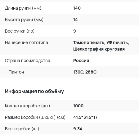
Длина ручки (мм)
140
Высота ручки (мм)
14
Вес ручки (гр)
9
Нанесение логотипа
Тамопопечать, УФ печать,
Шелкография круговая
Страна производства
Россия
~ Пантон
130С, 288C
Информация по объёму
Кол-во в коробке (шт)
1000
Размер коробки (ШхВхГ) (см)
41.5*31.5*17
Вес коробки (кг)
9.34