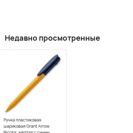
Недавно просмотренные
Ручка пластиковая
шариковая Grant Arrow
Bicolor, жёлтая с синим