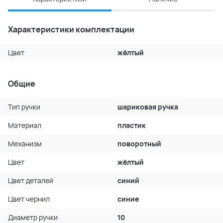
Характеристики комплектации
Цвет
жёлтый
Общие
Тип ручки
шариковая ручка
Материал
пластик
Механизм
поворотный
Цвет
жёлтый
Цвет деталей
синий
Цвет чернил
синие
Диаметр ручки
10