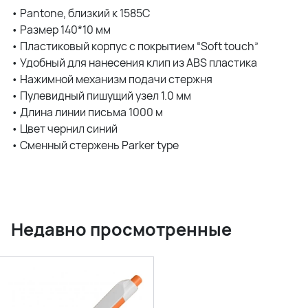
• Pantone, близкий к 1585C
• Размер 140*10 мм
• Пластиковый корпус с покрытием “Soft touch”
• Удобный для нанесения клип из ABS пластика
• Нажимной механизм подачи стержня
• Пулевидный пишущий узел 1.0 мм
• Длина линии письма 1000 м
• Цвет чернил синий
• Сменный стержень Parker type
Недавно просмотренные