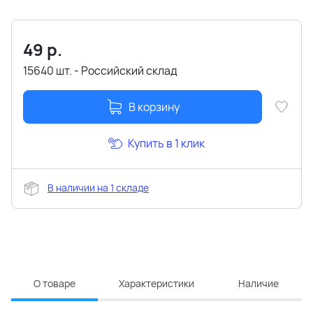
49
р.
15640 шт. - Российский склад
В корзину
Купить в 1 клик
В наличии на 1 складе
О товаре
Характеристики
Наличие