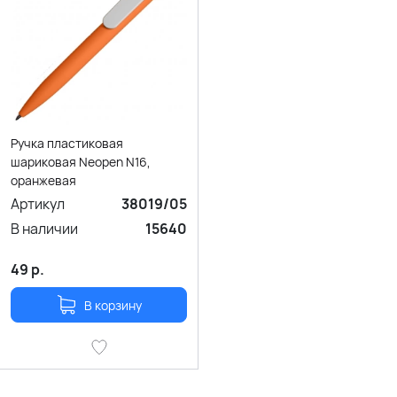
Ручка пластиковая
шариковая Neopen N16,
оранжевая
Артикул
38019/05
В наличии
15640
49
р.
В корзину