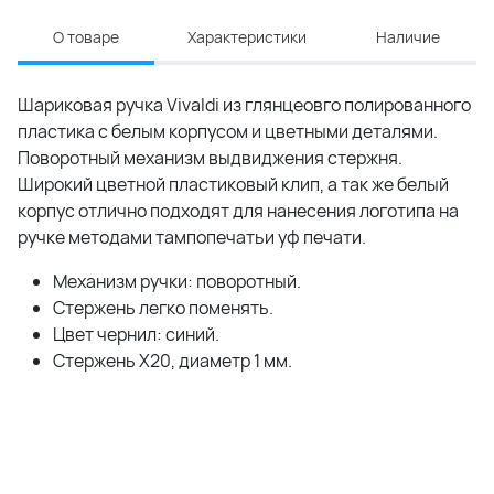
О товаре
Характеристики
Наличие
Шариковая ручка Vivaldi из глянцеовго полированного
пластика с белым корпусом и цветными деталями.
Поворотный механизм выдвиджения стержня.
Широкий цветной пластиковый клип, а так же белый
корпус отлично подходят для нанесения логотипа на
ручке методами тампопечатьи уф печати.
Механизм ручки: поворотный.
Стержень легко поменять.
Цвет чернил: синий.
Стержень Х20, диаметр 1 мм.