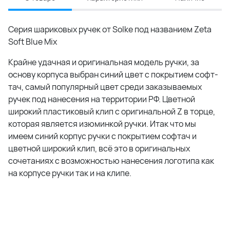
Серия шариковых ручек от Solke под названием Zeta
Soft Blue Mix
Крайне удачная и оригинальная модель ручки, за
основу корпуса выбран синий цвет с покрытием софт-
тач, самый популярный цвет среди заказываемых
ручек под нанесения на территории РФ. Цветной
широкий пластиковый клип с оригинальной Z в торце,
которая является изюминкой ручки. Итак что мы
имеем синий корпус ручки с покрытием софтач и
цветной широкий клип, всё это в оригинальных
сочетаниях с возможностью нанесения логотипа как
на корпусе ручки так и на клипе.