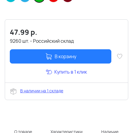
47.99
р.
9260 шт. - Российский склад
В корзину
Купить в 1 клик
В наличии на 1 складе
О товаре
Характеристики
Наличие