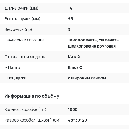
Длина ручки (мм)
14
Высота ручки (мм)
95
Вес ручки (гр)
9
Нанесение логотипа
Тамопопечать, УФ печать,
Шелкография круговая
Страна производства
Китай
~ Пантон
Black C
Специфика
с широким клипом
Информация по объёму
Кол-во в коробке (шт)
1000
Размер коробки (ШхВхГ) (см)
48*30*20