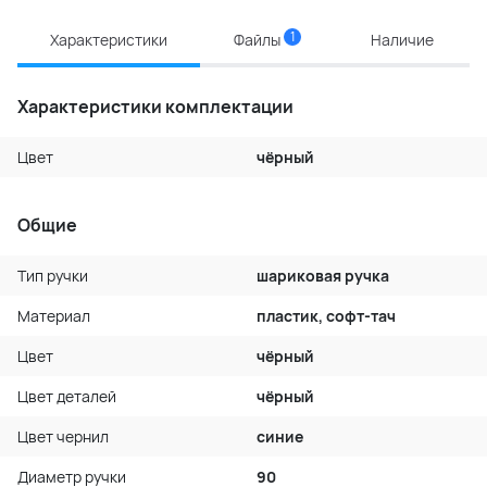
1
Характеристики
Файлы
Наличие
Характеристики комплектации
Цвет
чёрный
Общие
Тип ручки
шариковая ручка
Материал
пластик, софт-тач
Цвет
чёрный
Цвет деталей
чёрный
Цвет чернил
синие
Диаметр ручки
90