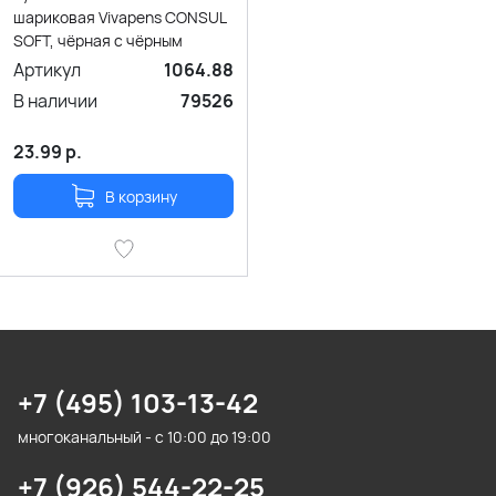
шариковая Vivapens CONSUL
SOFT, чёрная с чёрным
Артикул
1064.88
В наличии
79526
23.99
р.
В корзину
+7 (495) 103-13-42
многоканальный - с 10:00 до 19:00
+7 (926) 544-22-25