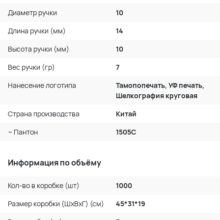
Диаметр ручки
10
Длина ручки (мм)
14
Высота ручки (мм)
10
Вес ручки (гр)
7
Нанесение логотипа
Тамопопечать, УФ печать,
Шелкография круговая
Страна производства
Китай
~ Пантон
1505С
Информация по объёму
Кол-во в коробке (шт)
1000
Размер коробки (ШхВхГ) (см)
45*31*19