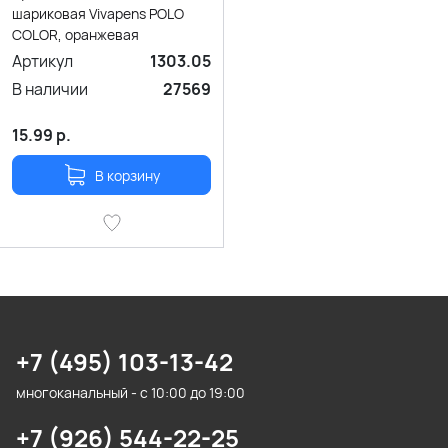
шариковая Vivapens POLO
COLOR, оранжевая
Артикул
1303.05
В наличии
27569
15.99
р.
В корзину
+7 (495) 103-13-42
многоканальный - с 10:00 до 19:00
+7 (926) 544-22-25