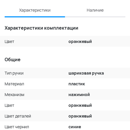
Характеристики
Наличие
Характеристики комплектации
Цвет
оранжевый
Общие
Тип ручки
шариковая ручка
Материал
пластик
Механизм
нажимной
Цвет
оранжевый
Цвет деталей
оранжевый
Цвет чернил
синие