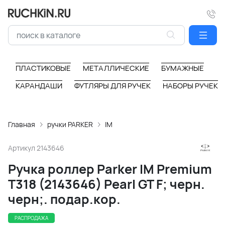
ПЛАСТИКОВЫЕ
МЕТАЛЛИЧЕСКИЕ
БУМАЖНЫЕ
КАРАНДАШИ
ФУТЛЯРЫ ДЛЯ РУЧЕК
НАБОРЫ РУЧЕК
Главная
ручки PARKER
IM
Артикул
2143646
Ручка роллер Parker IM Premium
T318 (2143646) Pearl GT F; черн.
черн;. подар.кор.
РАСПРОДАЖА