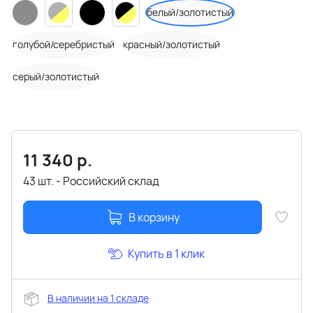
белый/золотистый
голубой/серебристый
красный/золотистый
серый/золотистый
11 340
р.
43 шт. - Российский склад
В корзину
Купить в 1 клик
В наличии на 1 складе