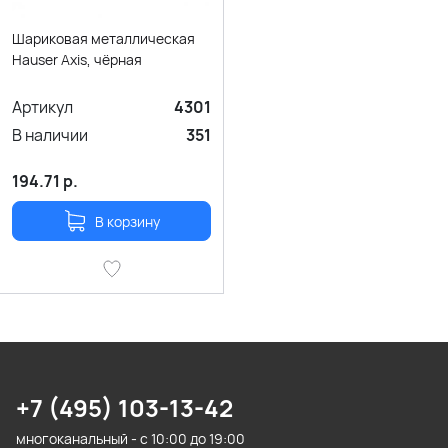
Шариковая металлическая
Hauser Axis, чёрная
Артикул
4301
В наличии
351
194.71
р.
В корзину
+7 (495) 103-13-42
многоканальный - с 10:00 до 19:00