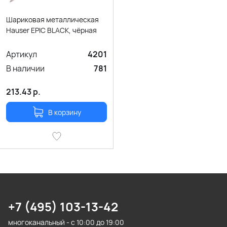
Шариковая металлическая
Hauser EPIC BLACK, чёрная
Артикул
4201
В наличии
781
213.43
р.
В корзину
+7 (495) 103-13-42
многоканальный - с 10:00 до 19:00