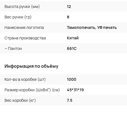
Высота ручки (мм)
12
Вес ручки (гр)
8
Нанесение логотипа
Тамопопечать, УФ печать
Страна производства
Китай
~ Пантон
661C
Информация по объёму
Кол-во в коробке (шт)
1000
Размер коробки (ШхВхГ) (см)
45*31*19
Вес коробки (кг)
7.5