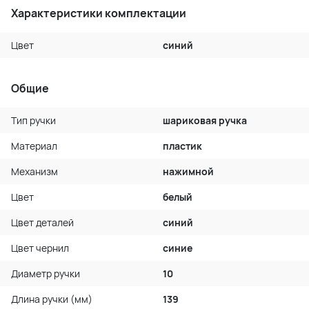
Характеристики комплектации
Цвет
синий
Общие
Тип ручки
шариковая ручка
Материал
пластик
Механизм
нажимной
Цвет
белый
Цвет деталей
синий
Цвет чернил
синие
Диаметр ручки
10
Длина ручки (мм)
139