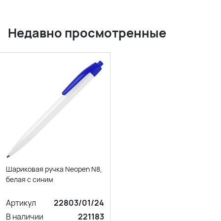
Недавно просмотренные
Шариковая ручка Neopen N8,
белая с синим
Артикул
22803/01/24
В наличии
221183