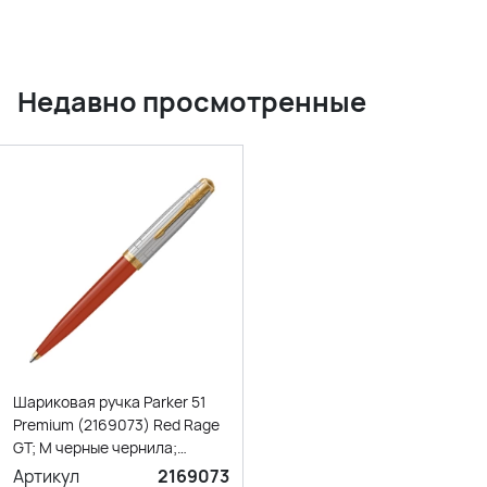
Недавно просмотренные
Шариковая ручка Parker 51
Premium (2169073) Red Rage
GT; M черные чернила;
подарочная коробка.
Артикул
2169073