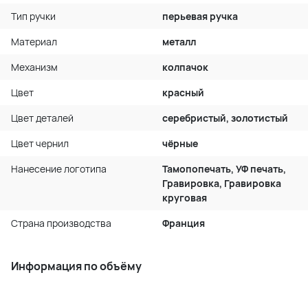
Тип ручки
перьевая ручка
Материал
металл
Механизм
колпачок
Цвет
красный
Цвет деталей
серебристый, золотистый
Цвет чернил
чёрные
Нанесение логотипа
Тамопопечать, УФ печать,
Гравировка, Гравировка
круговая
Страна производства
Франция
Информация по объёму