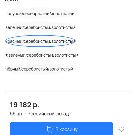
голубой/серебристый/золотистый
зелёный/серебристый/золотистый
красный/серебристый/золотистый
т.зелёный/серебристый/золотистый
чёрный/серебристый/золотистый
19 182
р.
56 шт. - Российский склад
В корзину