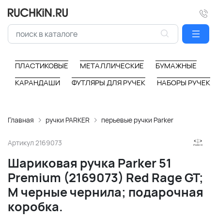
ПЛАСТИКОВЫЕ
МЕТАЛЛИЧЕСКИЕ
БУМАЖНЫЕ
КАРАНДАШИ
ФУТЛЯРЫ ДЛЯ РУЧЕК
НАБОРЫ РУЧЕК
Главная
ручки PARKER
перьевые ручки Parker
Артикул
2169073
Шариковая ручка Parker 51
Premium (2169073) Red Rage GT;
M черные чернила; подарочная
коробка.