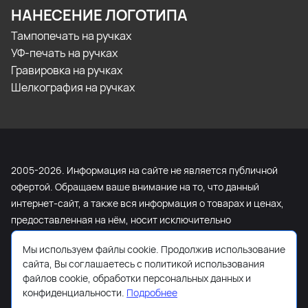
НАНЕСЕНИЕ ЛОГОТИПА
Тампопечать на ручках
УФ-печать на ручках
Гравировка на ручках
Шелкография на ручках
2005-2026. Информация на сайте не является публичной
офертой. Обращаем ваше внимание на то, что данный
интернет-сайт, а также вся информация о товарах и ценах,
предоставленная на нём, носит исключительно
информационный характер и ни при каких условиях не
Мы используем файлы cookie. Продолжив использование
является публичной офертой, определяемой положениями
сайта, Вы соглашаетесь с политикой использования
Статьи 437 Гражданского кодекса Российской Федерации.
файлов cookie, обработки персональных данных и
Для получения подробной информации о наличии и
конфиденциальности.
Подробнее
стоимости указанных товаров и (или) услуг, пожалуйста,