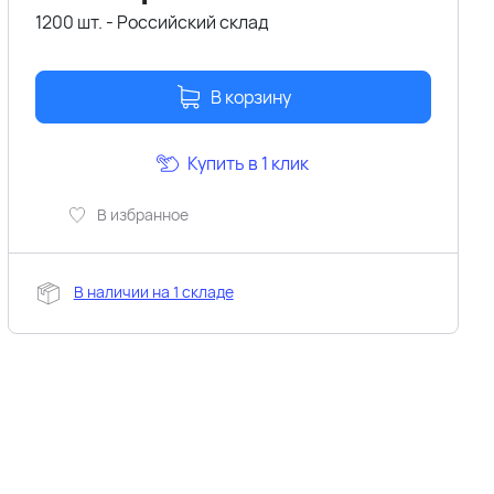
1200 шт. - Российский склад
В корзину
Купить в 1 клик
В избранное
В наличии на 1 складе