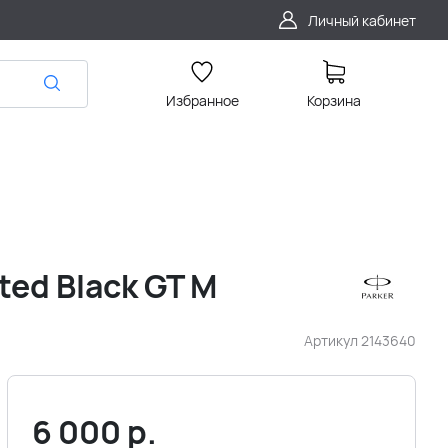
Личный кабинет
Избранное
Корзина
ted Black GT M
Артикул
2143640
6 000
р.