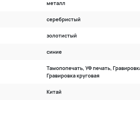
металл
серебристый
золотистый
синие
Тамопопечать, УФ печать, Гравировк
Гравировка круговая
Китай