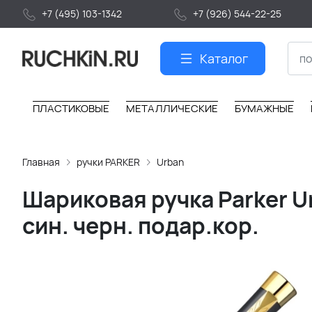
+7 (495) 103-1342
+7 (926) 544-22-25
Каталог
ПЛАСТИКОВЫЕ
МЕТАЛЛИЧЕСКИЕ
БУМАЖНЫЕ
Главная
ручки PARKER
Urban
Шариковая ручка Parker Ur
син. черн. подар.кор.