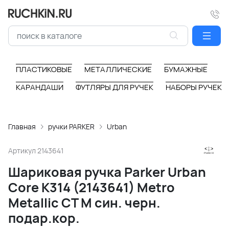
ПЛАСТИКОВЫЕ
МЕТАЛЛИЧЕСКИЕ
БУМАЖНЫЕ
КАРАНДАШИ
ФУТЛЯРЫ ДЛЯ РУЧЕК
НАБОРЫ РУЧЕК
Главная
ручки PARKER
Urban
Артикул
2143641
Шариковая ручка Parker Urban
Core K314 (2143641) Metro
Metallic CT M син. черн.
подар.кор.