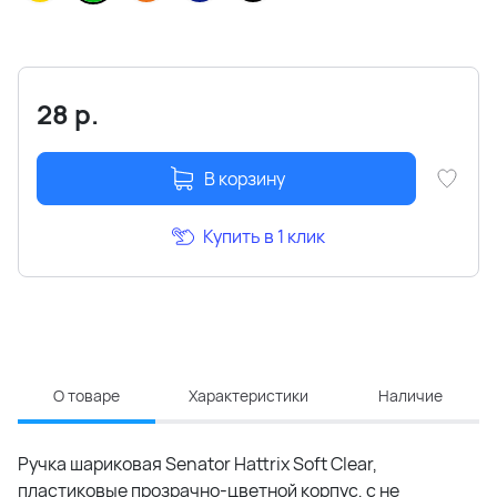
28
р.
В корзину
Купить в 1 клик
О товаре
Характеристики
Наличие
Ручка шариковая Senator Hattrix Soft Clear,
пластиковые прозрачно-цветной корпус, с не