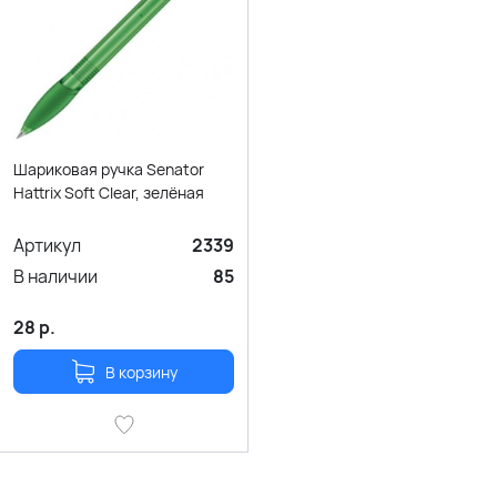
Шариковая ручка Senator
Hattrix Soft Clear, зелёная
Артикул
2339
В наличии
85
28
р.
В корзину