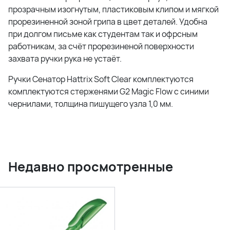
прозрачным изогнутым, пластиковым клипом и мягкой
прорезиненной зоной грипа в цвет деталей. Удобна
при долгом письме как студентам так и офрсным
работникам, за счёт прорезиненой поверхности
захвата ручки рука не устаёт.
Ручки Сенатор Hattrix Soft Clear комплектуются
комплектуются стерженями G2 Magic Flow с синими
чернилами, толщина пишущего узла 1,0 мм.
Недавно просмотренные