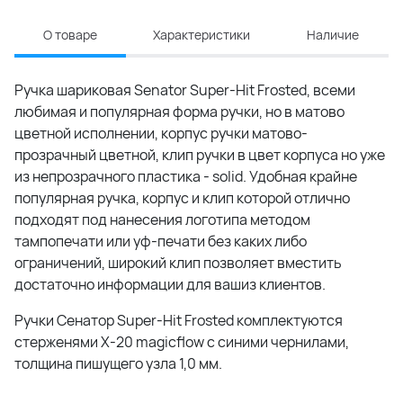
О товаре
Характеристики
Наличие
Ручка шариковая Senator Super-Hit Frosted, всеми
любимая и популярная форма ручки, но в матово
цветной исполнении, корпус ручки матово-
прозрачный цветной, клип ручки в цвет корпуса но уже
из непрозрачного пластика - solid. Удобная крайне
популярная ручка, корпус и клип которой отлично
подходят под нанесения логотипа методом
тампопечати или уф-печати без каких либо
ограничений, широкий клип позволяет вместить
достаточно информации для вашиз клиентов.
Ручки Сенатор Super-Hit Frosted комплектуются
стерженями X-20 magicflow с синими чернилами,
толщина пишущего узла 1,0 мм.