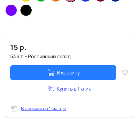
15
р.
53 шт. - Российский склад
В корзину
Купить в 1 клик
В наличии на 1 складе