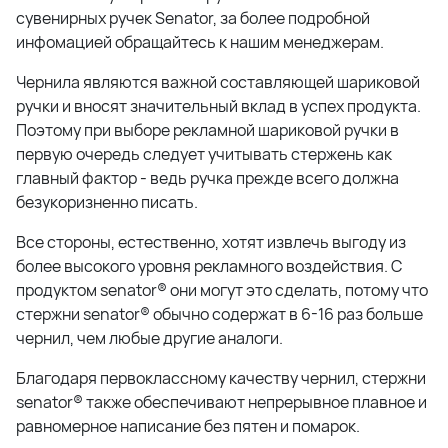
сувенирных ручек Senator, за более подробной
инфомацией обращайтесь к нашим менеджерам.
Чернила являются важной составляющей шариковой
ручки и вносят значительный вклад в успех продукта.
Поэтому при выборе рекламной шариковой ручки в
первую очередь следует учитывать стержень как
главный фактор - ведь ручка прежде всего должна
безукоризненно писать.
Все стороны, естественно, хотят извлечь выгоду из
более высокого уровня рекламного воздействия. С
продуктом senator® они могут это сделать, потому что
стержни senator® обычно содержат в 6-16 раз больше
чернил, чем любые другие аналоги.
Благодаря первоклассному качеству чернил, стержни
senator® также обеспечивают непрерывное плавное и
равномерное написание без пятен и помарок.