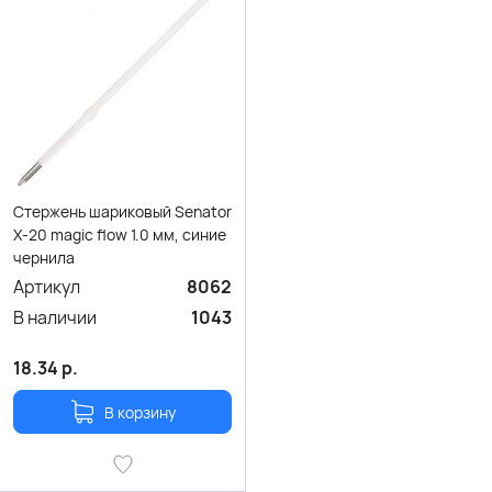
Стержень шариковый Senator
X-20 magic flow 1.0 мм, синие
чернила
Артикул
8062
В наличии
1043
18.34
р.
В корзину