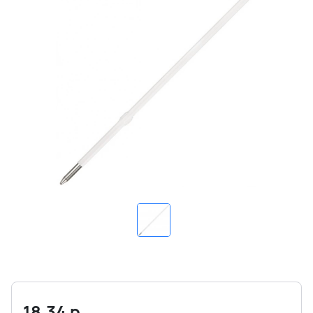
18.34
р.