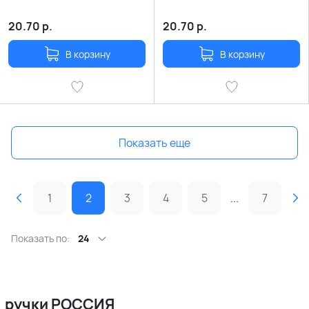
20.70
р.
20.70
р.
В корзину
В корзину
Показать еще
1
2
3
4
5
...
7
Показать по:
24
ручки РОССИЯ