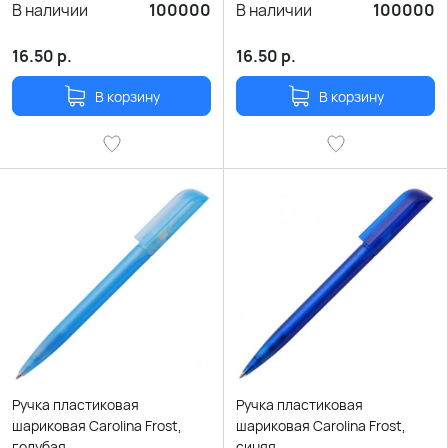
В наличии
100000
В наличии
100000
16.50
р.
16.50
р.
В корзину
В корзину
Ручка пластиковая
Ручка пластиковая
шариковая Carolina Frost,
шариковая Carolina Frost,
голубая
синяя