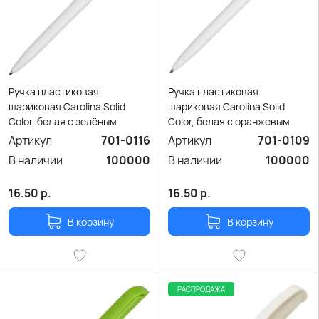
Ручка пластиковая
Ручка пластиковая
шариковая Carolina Solid
шариковая Carolina Solid
Color, белая с зелёным
Color, белая с оранжевым
Артикул
701-0116
Артикул
701-0109
В наличии
100000
В наличии
100000
16.50
р.
16.50
р.
В корзину
В корзину
РАСПРОДАЖА