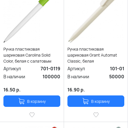
Ручка пластиковая
Ручка пластиковая
шариковая Carolina Solid
шариковая Grant Automat
Color, белая с салатовым
Classic, белая
Артикул
701-0119
Артикул
101-01
В наличии
100000
В наличии
50000
16.50
р.
16.90
р.
В корзину
В корзину