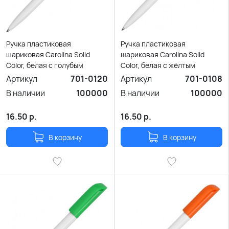
Ручка пластиковая
Ручка пластиковая
шариковая Carolina Solid
шариковая Carolina Solid
Color, белая с голубым
Color, белая с жёлтым
Артикул
701-0120
Артикул
701-0108
В наличии
100000
В наличии
100000
16.50
р.
16.50
р.
В корзину
В корзину