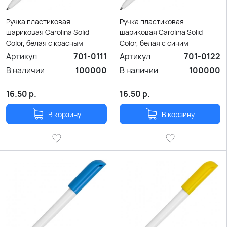
Ручка пластиковая
Ручка пластиковая
шариковая Carolina Solid
шариковая Carolina Solid
Color, белая с красным
Color, белая с синим
Артикул
701-0111
Артикул
701-0122
В наличии
100000
В наличии
100000
16.50
р.
16.50
р.
В корзину
В корзину