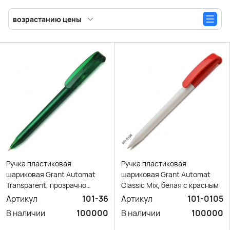
возрастанию цены
Ручка пластиковая
Ручка пластиковая
шариковая Grant Automat
шариковая Grant Automat
Transparent, прозрачно
Classic Mix, белая с красным
зелёный
Артикул
101-36
Артикул
101-0105
В наличии
100000
В наличии
100000