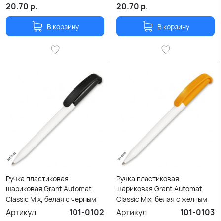
20.70
р.
20.70
р.
В корзину
В корзину
Ручка пластиковая
Ручка пластиковая
шариковая Grant Automat
шариковая Grant Automat
Classic Mix, белая с чёрным
Classic Mix, белая с жёлтым
Артикул
101-0102
Артикул
101-0103