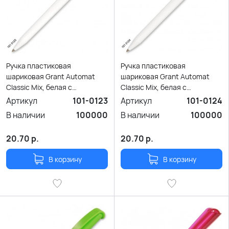
Ручка пластиковая
Ручка пластиковая
шариковая Grant Automat
шариковая Grant Automat
Classic Mix, белая с
Classic Mix, белая с
коричневым
оранжевым
Артикул
101-0123
Артикул
101-0124
В наличии
100000
В наличии
100000
20.70
р.
20.70
р.
В корзину
В корзину