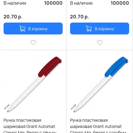
В наличии
100000
В наличии
100000
20.70
р.
20.70
р.
В корзину
В корзину
Ручка пластиковая
Ручка пластиковая
шариковая Grant Automat
шариковая Grant Automat
Classic Mix, белая с тёмно-
Classic Mix, белая с голубым