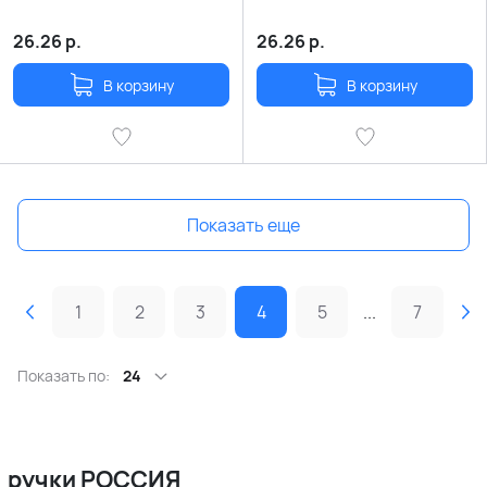
26.26
р.
26.26
р.
В корзину
В корзину
Показать еще
1
2
3
4
5
...
7
Показать по:
24
ручки РОССИЯ