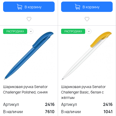
В корзину
В корзину
РАСПРОДАЖА
РАСПРОДАЖА
Шариковая ручка Senator
Шариковая ручка Senator
Challenger Polished, синяя
Challenger Basic, белая с
жёлтым
Артикул
2416
Артикул
2416
В наличии
7610
В наличии
1041