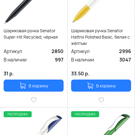
Шариковая ручка Senator
Шариковая ручка Senator
Super-Hit Recycled, чёрная
Hattrix Polished Basic, белая с
жёлтым
Артикул
2850
Артикул
2996
В наличии
997
В наличии
3047
31
р.
33.50
р.
В корзину
В корзину
РАСПРОДАЖА
РАСПРОДАЖА