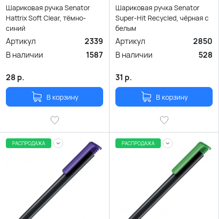
Шариковая ручка Senator
Шариковая ручка Senator
Hattrix Soft Clear, тёмно-
Super-Hit Recycled, чёрная с
синий
белым
Артикул
2339
Артикул
2850
В наличии
1587
В наличии
528
28
р.
31
р.
В корзину
В корзину
РАСПРОДАЖА
РАСПРОДАЖА