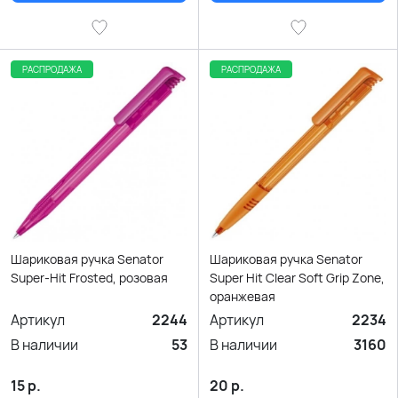
РАСПРОДАЖА
РАСПРОДАЖА
Шариковая ручка Senator
Шариковая ручка Senator
Super-Hit Frosted, розовая
Super Hit Clear Soft Grip Zone,
оранжевая
Артикул
2244
Артикул
2234
В наличии
53
В наличии
3160
15
р.
20
р.