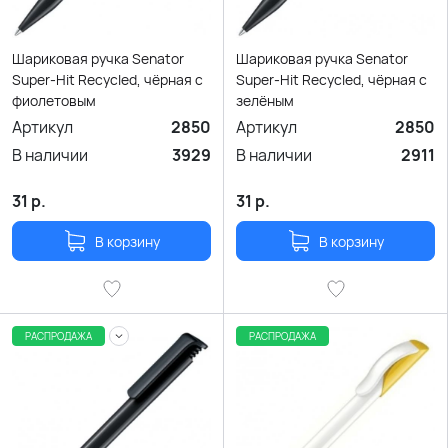
Шариковая ручка Senator
Шариковая ручка Senator
Super-Hit Recycled, чёрная с
Super-Hit Recycled, чёрная с
фиолетовым
зелёным
Артикул
2850
Артикул
2850
В наличии
3929
В наличии
2911
31
р.
31
р.
В корзину
В корзину
РАСПРОДАЖА
РАСПРОДАЖА