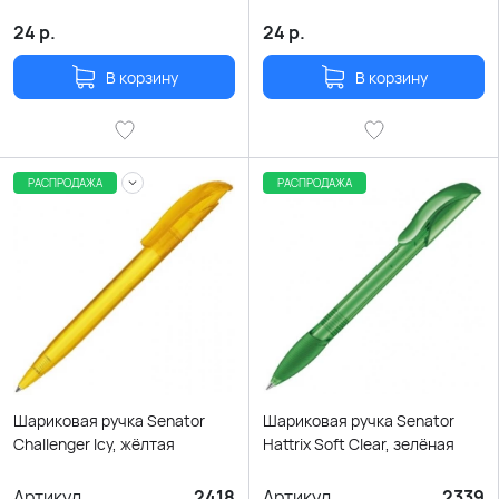
24
р.
24
р.
В корзину
В корзину
РАСПРОДАЖА
РАСПРОДАЖА
Шариковая ручка Senator
Шариковая ручка Senator
Challenger Icy, жёлтая
Hattrix Soft Clear, зелёная
Артикул
2418
Артикул
2339