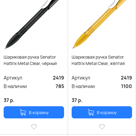
Шариковая ручка Senator
Шариковая ручка Senator
Hattrix Metal Clear, чёрный
Hattrix Metal Clear, жёлтая
Артикул
2419
Артикул
2419
В наличии
785
В наличии
1100
37
р.
37
р.
В корзину
В корзину