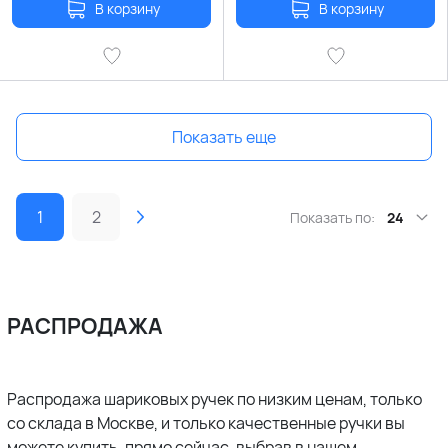
В корзину
В корзину
Показать еще
1
2
Показать по:
24
РАСПРОДАЖА
Распродажа шариковых ручек по низким ценам, только
со склада в Москве, и только качественные ручки вы
можете купить, прямо сейчас, выбрав в нашем