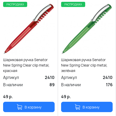
РАСПРОДАЖА
РАСПРОДАЖА
Шариковая ручка Senator
Шариковая ручка Senator
New Spring Clear clip metal,
New Spring Clear clip metal,
красная
зелёная
Артикул
2410
Артикул
2410
В наличии
89
В наличии
176
49
р.
49
р.
В корзину
В корзину