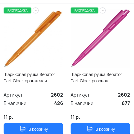
РАСПРОДАЖА
РАСПРОДАЖА
Шариковая ручка Senator
Шариковая ручка Senator
Dart Clear, оранжевая
Dart Clear, розовая
Артикул
2602
Артикул
2602
В наличии
426
В наличии
677
11
р.
11
р.
В корзину
В корзину