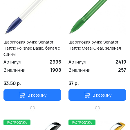
Шариковая ручка Senator
Шариковая ручка Senator
Hattrix Polished Basic, белая с
Hattrix Metal Clear, зелёная
синим
Артикул
2996
Артикул
2419
В наличии
1908
В наличии
257
33.50
р.
37
р.
В корзину
В корзину
РАСПРОДАЖА
РАСПРОДАЖА