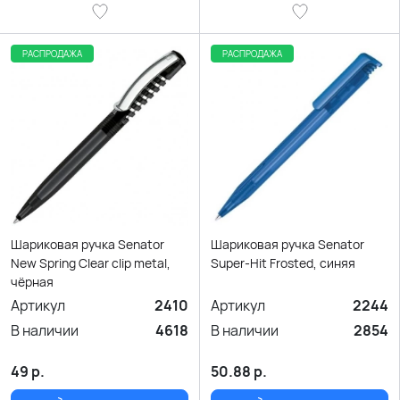
РАСПРОДАЖА
РАСПРОДАЖА
Шариковая ручка Senator
Шариковая ручка Senator
New Spring Clear clip metal,
Super-Hit Frosted, синяя
чёрная
Артикул
2410
Артикул
2244
В наличии
4618
В наличии
2854
49
р.
50.88
р.