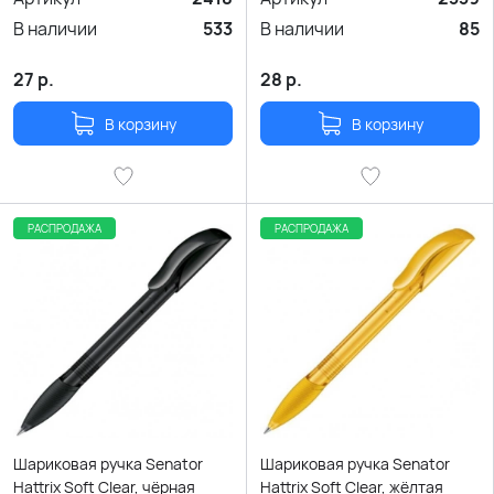
В наличии
533
В наличии
85
27
р.
28
р.
В корзину
В корзину
РАСПРОДАЖА
РАСПРОДАЖА
Шариковая ручка Senator
Шариковая ручка Senator
Hattrix Soft Clear, чёрная
Hattrix Soft Clear, жёлтая