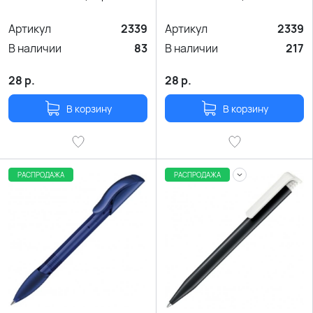
Артикул
2339
Артикул
2339
В наличии
83
В наличии
217
28
р.
28
р.
В корзину
В корзину
РАСПРОДАЖА
РАСПРОДАЖА