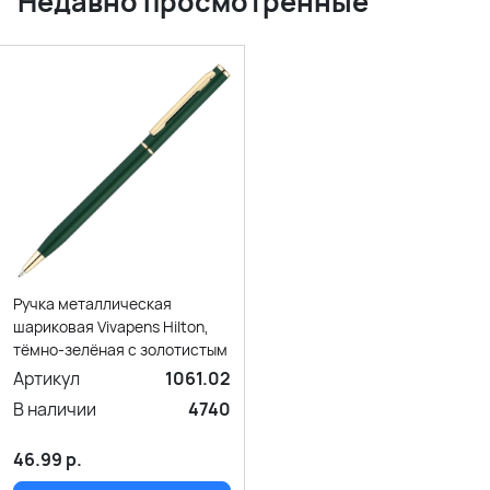
Недавно просмотренные
Ручка металлическая
шариковая Vivapens Hilton,
тёмно-зелёная с золотистым
Артикул
1061.02
В наличии
4740
46.99
р.