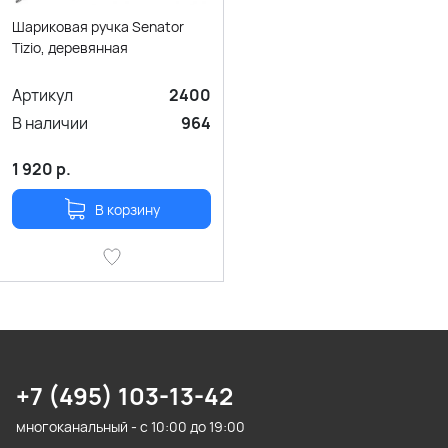
Шариковая ручка Senator
Tizio, деревянная
Артикул
2400
В наличии
964
1 920
р.
В корзину
+7 (495) 103-13-42
многоканальный - с 10:00 до 19:00