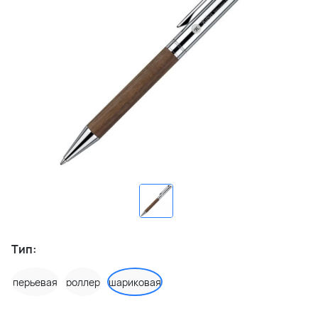
Тип:
перьевая
роллер
шариковая