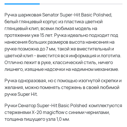
Ручка шариковая Senator Super-Hit Basic Polished,
белый глянцевый корпус из пластика цветной
глянцевый клип, всеми любимая модель на
протяжении уже 15 лет. Ручка идеально подходит под
нанесения больших размеров высота нанесения на
ручке позможна до 7 мм, такой же вместительный и
цветной клип - вместится вся информация и логотипа.
Отлично лежит в руке, классический стиль, ничего
лишнего, изящные надсечки на надимном механизме.
Ручка одноразовая, но с помощью изогнутой скрепки и
желания, можно поменять стержень в своей любимой
ручке Super Hit.
Ручки Сенатор Super-Hit Basic Polshed комплектуются
стерженями X-20 magicflow с синими чернилами,
толщина пишущего узла 1,0 мм.