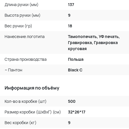
Длина ручки (мм)
137
Высота ручки (мм)
9
Вес ручки (гр)
18
Нанесение логотипа
Тамопопечать, УФ печать,
Гравировка, Гравировка
круговая
Страна производства
Польша
~ Пантон
Black C
Информация по объёму
Кол-во в коробке (шт)
500
Размер коробки (ШхВхГ) (см)
32*26*17
Вес коробки (кг)
9