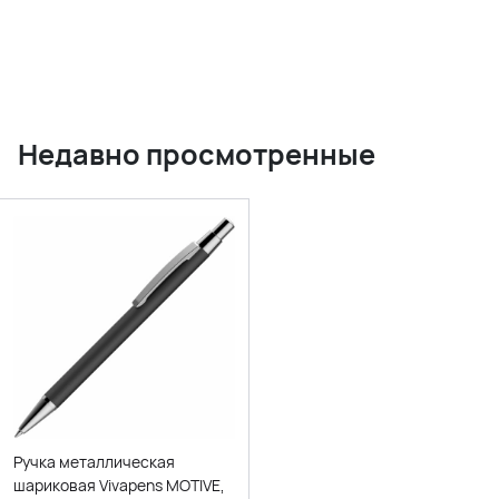
Недавно просмотренные
Ручка металлическая
шариковая Vivapens MOTIVE,