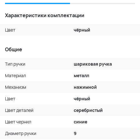
Характеристики комплектации
Цвет
чёрный
Общие
Тип ручки
шариковая ручка
Материал
металл
Механизм
нажимной
Цвет
чёрный
Цвет деталей
серебристый
Цвет чернил
синие
Диаметр ручки
9