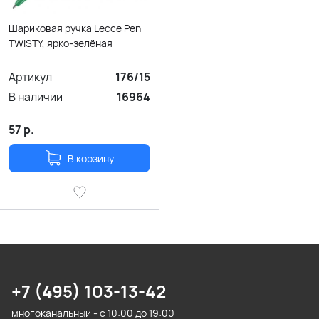
Шариковая ручка Lecce Pen
TWISTY, ярко-зелёная
Артикул
176/15
В наличии
16964
57
р.
В корзину
+7 (495) 103-13-42
многоканальный - с 10:00 до 19:00