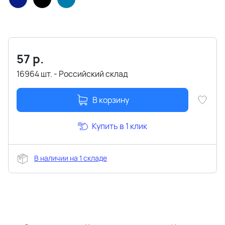
57
р.
16964 шт. - Российский склад
В корзину
Купить в 1 клик
В наличии на 1 складе