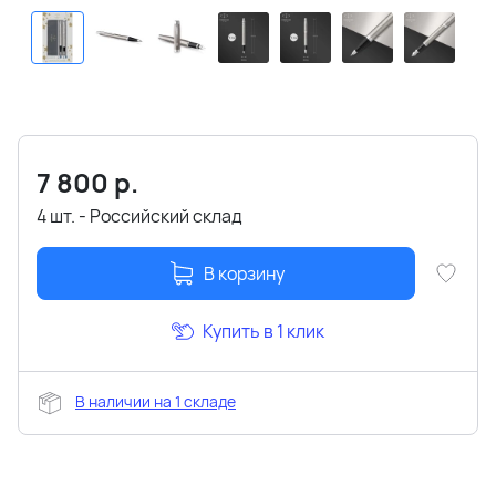
7 800
р.
4 шт. - Российский склад
В корзину
Купить в 1 клик
В наличии на 1 складе