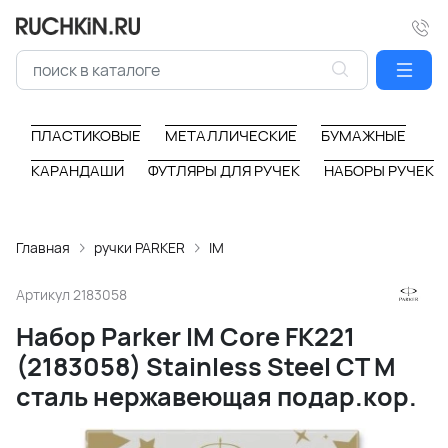
ПЛАСТИКОВЫЕ
МЕТАЛЛИЧЕСКИЕ
БУМАЖНЫЕ
КАРАНДАШИ
ФУТЛЯРЫ ДЛЯ РУЧЕК
НАБОРЫ РУЧЕК
Главная
ручки PARKER
IM
Артикул
2183058
Набор Parker IM Core FK221
(2183058) Stainless Steel CT M
сталь нержавеющая подар.кор.