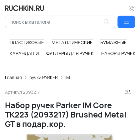
ПЛАСТИКОВЫЕ
МЕТАЛЛИЧЕСКИЕ
БУМАЖНЫЕ
КАРАНДАШИ
ФУТЛЯРЫ ДЛЯ РУЧЕК
НАБОРЫ РУЧЕК
Главная
ручки PARKER
IM
Артикул
2093217
Набор ручек Parker IM Core
TK223 (2093217) Brushed Metal
GT в подар.кор.