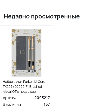
Недавно просмотренные
Набор ручек Parker IM Core
TK223 (2093217) Brushed
Metal GT в подар.кор.
Артикул
2093217
В наличии
167