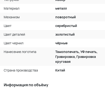
Материал
металл
Механизм
поворотный
Цвет
серебристый
Цвет деталей
золотистый
Цвет чернил
чёрные
Нанесение логотипа
Тамопопечать, УФ печать,
Гравировка, Гравировка
круговая
Страна производства
Китай
Информация по объёму