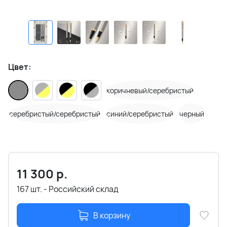
Цвет:
коричневый/серебристый
серебристый/серебристый
синий/серебристый
черный
11 300
р.
167 шт. - Российский склад
В корзину