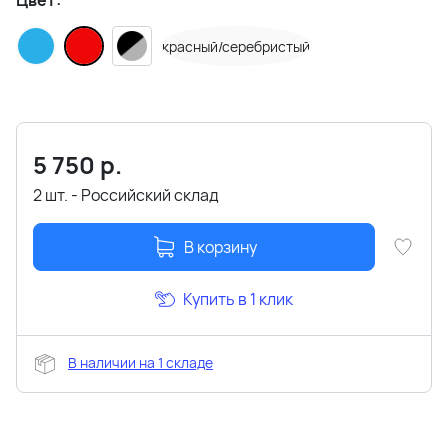
Цвет:
красный/серебристый
5 750
р.
2 шт. - Российский склад
В корзину
Купить в 1 клик
В наличии на 1 складе