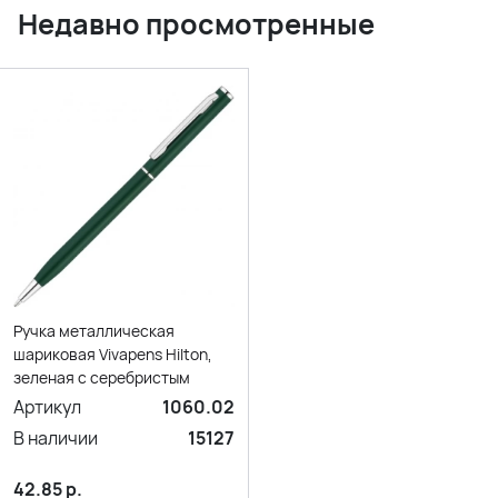
Недавно просмотренные
Ручка металлическая
шариковая Vivapens Hilton,
зеленая с серебристым
Артикул
1060.02
В наличии
15127
42.85
р.