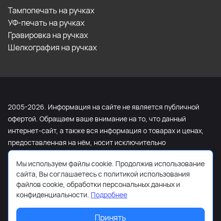
Тампопечать на ручках
УФ-печать на ручках
Гравировка на ручках
Шелкография на ручках
2005-2026. Информация на сайте не является публичной
офертой. Обращаем ваше внимание на то, что данный
интернет-сайт, а также вся информация о товарах и ценах,
предоставленная на нём, носит исключительно
информационный характер и ни при каких условиях не
Мы используем файлы cookie. Продолжив использование
является публичной офертой, определяемой положениями
сайта, Вы соглашаетесь с политикой использования
Статьи 437 Гражданского кодекса Российской Федерации.
файлов cookie, обработки персональных данных и
Для получения подробной информации о наличии и
конфиденциальности.
Подробнее
стоимости указанных товаров и (или) услуг, пожалуйста,
обращайтесь к менеджеру сайта с помощью специальной
Принять