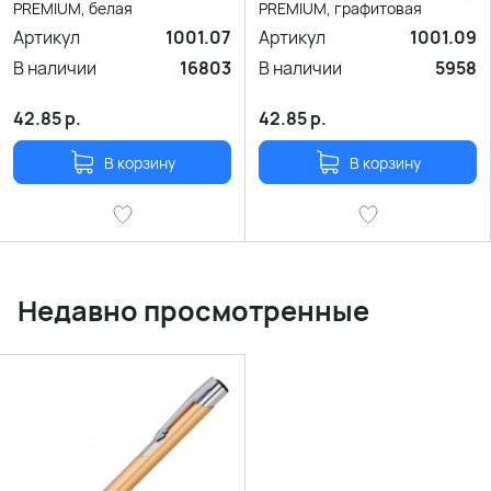
PREMIUM, белая
PREMIUM, графитовая
Артикул
1001.07
Артикул
1001.09
В наличии
16803
В наличии
5958
42.85
р.
42.85
р.
В корзину
В корзину
Недавно просмотренные