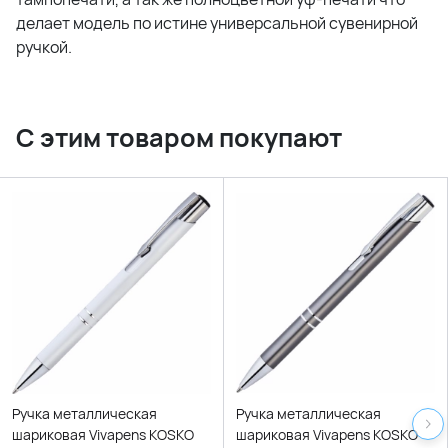
делает модель по истине универсальной сувенирной
ручкой.
С этим товаром покупают
Ручка металлическая
Ручка металлическая
шариковая Vivapens KOSKO
шариковая Vivapens KOSKO