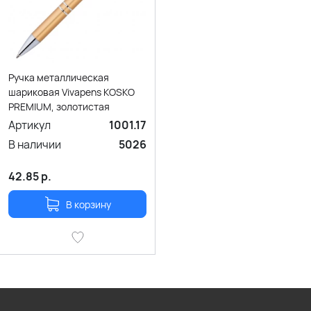
Ручка металлическая
шариковая Vivapens KOSKO
PREMIUM, золотистая
Артикул
1001.17
В наличии
5026
42.85
р.
В корзину