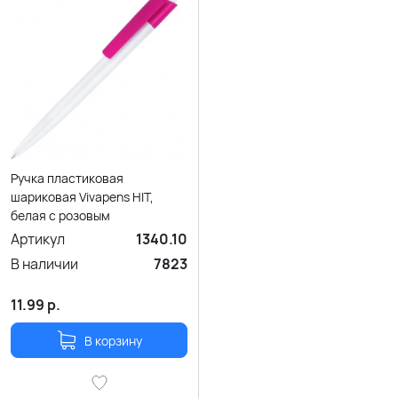
Ручка пластиковая
шариковая Vivapens HIT,
белая с розовым
Артикул
1340.10
В наличии
7823
11.99
р.
В корзину