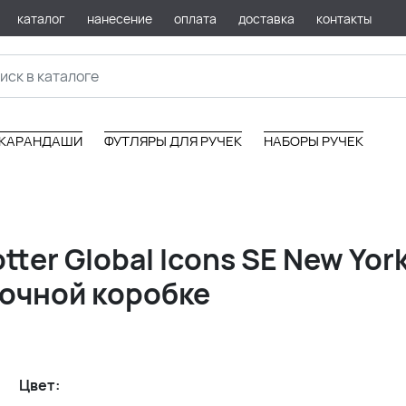
каталог
нанесение
оплата
доставка
контакты
КАРАНДАШИ
ФУТЛЯРЫ ДЛЯ РУЧЕК
НАБОРЫ РУЧЕК
tter Global Icons SE New Yor
рочной коробке
Цвет: