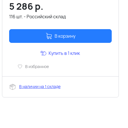
5 286
р.
116 шт. - Российский склад
В корзину
Купить в 1 клик
В избранное
В наличии на 1 складе