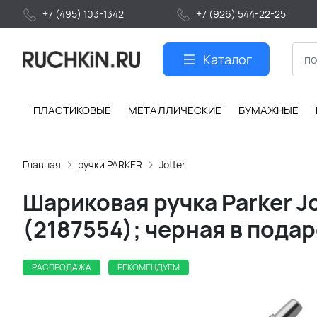
+7 (495) 103-1342
+7 (926) 544-22-25
Каталог
ПЛАСТИКОВЫЕ
МЕТАЛЛИЧЕСКИЕ
БУМАЖНЫЕ
Главная
ручки PARKER
Jotter
Шариковая ручка Parker Jo
(2187554); черная в пода
РАСПРОДАЖА
РЕКОМЕНДУЕМ