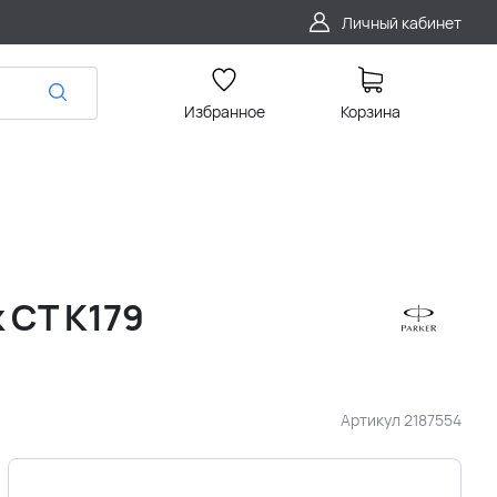
Личный кабинет
Избранное
Корзина
k CT K179
Артикул
2187554