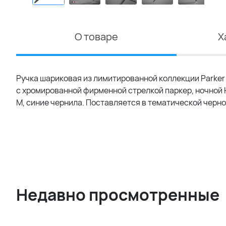
О товаре
Х
Ручка шариковая из лимитированной коллекции Parker Jo
с хромированной фирменной стрелкой паркер, ночной
M, синие чернила. Поставляется в тематической черно
Недавно просмотренные