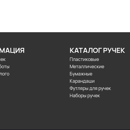
МАЦИЯ
КАТАЛОГ РУЧЕК
чек
Пластиковые
боты
Металлические
лого
Бумажные
Карандаши
Футляры для ручек
Наборы ручек