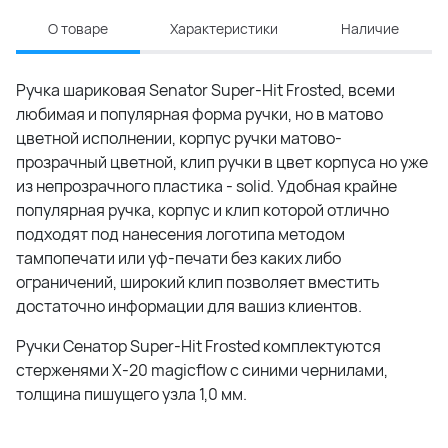
О товаре
Характеристики
Наличие
Ручка шариковая Senator Super-Hit Frosted, всеми
любимая и популярная форма ручки, но в матово
цветной исполнении, корпус ручки матово-
прозрачный цветной, клип ручки в цвет корпуса но уже
из непрозрачного пластика - solid. Удобная крайне
популярная ручка, корпус и клип которой отлично
подходят под нанесения логотипа методом
тампопечати или уф-печати без каких либо
ограничений, широкий клип позволяет вместить
достаточно информации для вашиз клиентов.
Ручки Сенатор Super-Hit Frosted комплектуются
стерженями X-20 magicflow с синими чернилами,
толщина пишущего узла 1,0 мм.