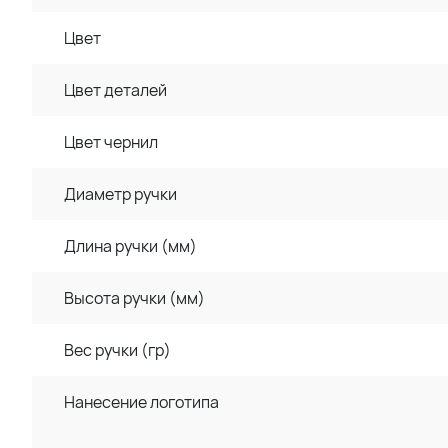
Цвет
Цвет деталей
Цвет чернил
Диаметр ручки
Длина ручки (мм)
Высота ручки (мм)
Вес ручки (гр)
Нанесение логотипа