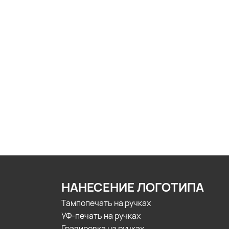
НАНЕСЕНИЕ ЛОГОТИПА
Тампопечать на ручках
УФ-печать на ручках
Гравировка на ручках