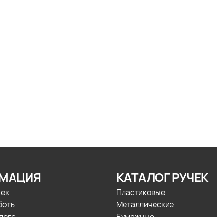
МАЦИЯ
КАТАЛОГ РУЧЕК
чек
Пластиковые
боты
Металлические
лого
Бумажные