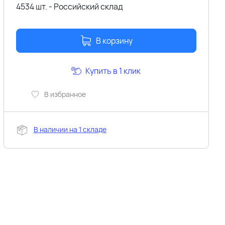
4534 шт. - Российский склад
В корзину
Купить в 1 клик
В избранное
В наличии на 1 складе