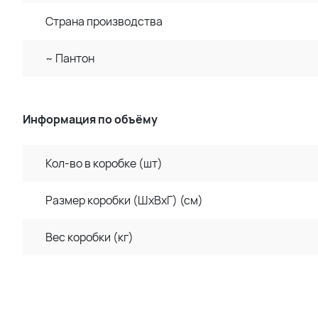
Страна производства
~ Пантон
Информация по объёму
Кол-во в коробке (шт)
Размер коробки (ШхВхГ) (см)
Вес коробки (кг)