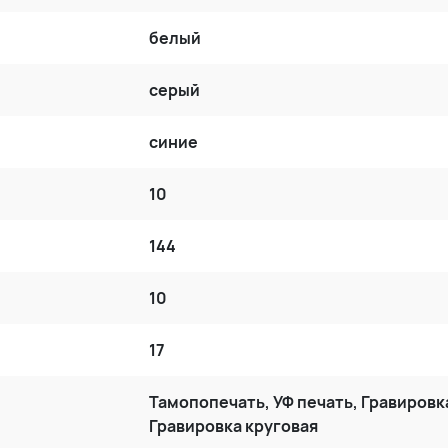
белый
серый
синие
10
144
10
17
Тамопопечать, УФ печать, Гравировк
Гравировка круговая