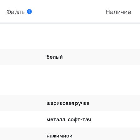
Файлы
Наличие
1
белый
шариковая ручка
металл, софт-тач
нажимной