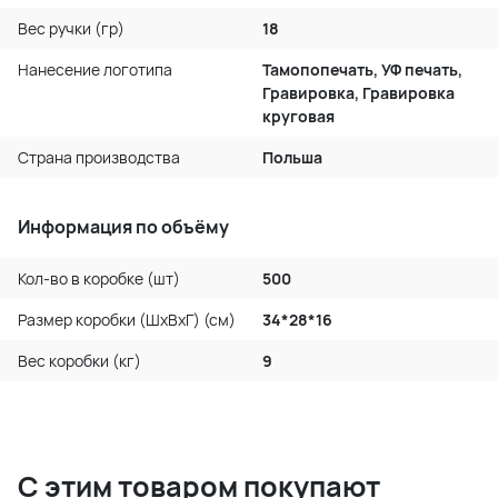
Вес ручки (гр)
18
Нанесение логотипа
Тамопопечать, УФ печать,
Гравировка, Гравировка
круговая
Страна производства
Польша
Информация по объёму
Кол-во в коробке (шт)
500
Размер коробки (ШхВхГ) (см)
34*28*16
Вес коробки (кг)
9
С этим товаром покупают