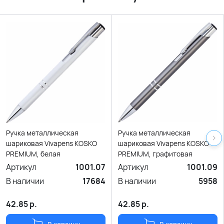
Ручка металлическая
Ручка металлическая
шариковая Vivapens KOSKO
шариковая Vivapens KOSKO
PREMIUM, белая
PREMIUM, графитовая
Артикул
1001.07
Артикул
1001.09
В наличии
17684
В наличии
5958
42.85
р.
42.85
р.