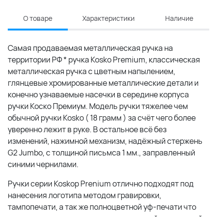
О товаре
Характеристики
Наличие
Самая продаваемая металлическая ручка на
территории РФ * ручка Kosko Premium, классическая
металлическая ручка с цветным напылением,
глянцевые хромированные металлические детали и
конечно узнаваемые насечки в середине корпуса
ручки Коско Премиум. Модель ручки тяжелее чем
обычной ручки Kosko ( 18 грамм ) за счёт чего более
уверенно лежит в руке. В остальное всё без
изменений, нажимной механизм, надёжный стержень
G2 Jumbo, с толщиной письмса 1 мм., заправленный
синими чернилами.
Ручки серии Koskop Prenium отлично подходят под
нанесения логотипа методом гравировки,
тампопечати, а так же полноцветной уф-печати что