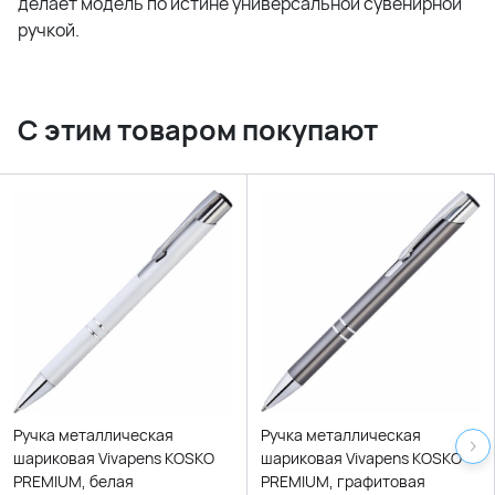
делает модель по истине универсальной сувенирной
ручкой.
С этим товаром покупают
Ручка металлическая
Ручка металлическая
шариковая Vivapens KOSKO
шариковая Vivapens KOSKO
PREMIUM, белая
PREMIUM, графитовая