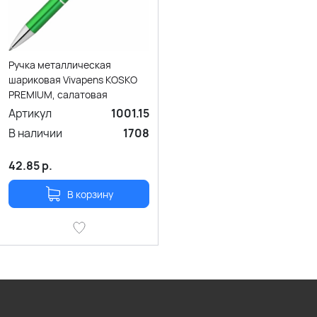
Ручка металлическая
шариковая Vivapens KOSKO
PREMIUM, салатовая
Артикул
1001.15
В наличии
1708
42.85
р.
В корзину