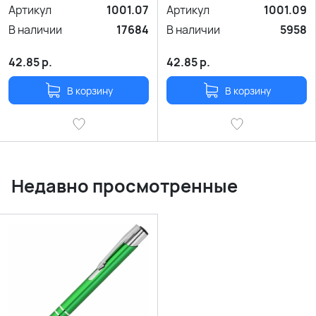
Артикул
1001.07
Артикул
1001.09
В наличии
17684
В наличии
5958
42.85
р.
42.85
р.
В корзину
В корзину
Недавно просмотренные